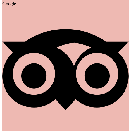
Google