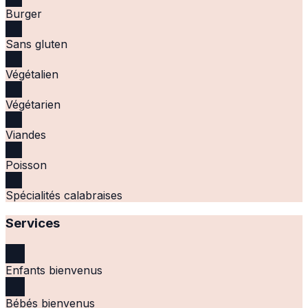
Burger
Sans gluten
Végétalien
Végétarien
Viandes
Poisson
Spécialités calabraises
Services
Enfants bienvenus
Bébés bienvenus