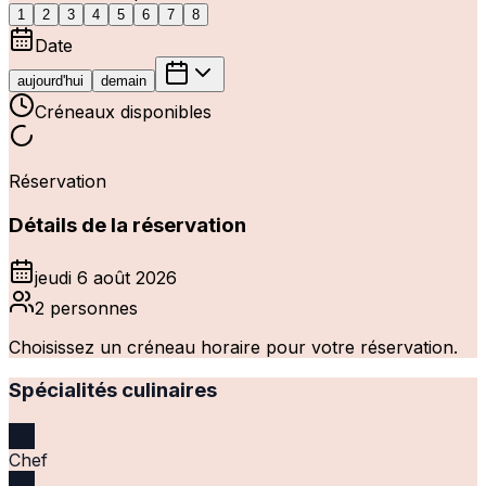
1
2
3
4
5
6
7
8
Date
aujourd'hui
demain
Créneaux disponibles
Réservation
Détails de la réservation
jeudi 6 août 2026
2
personnes
Choisissez un créneau horaire pour votre réservation.
Spécialités culinaires
Chef