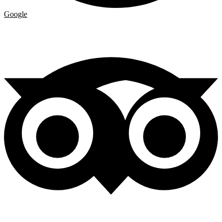
Google