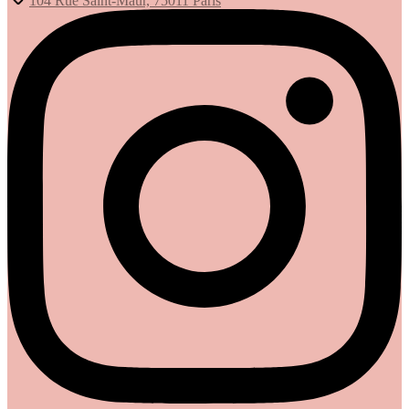
104 Rue Saint-Maur, 75011 Paris