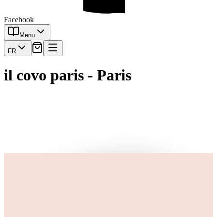
Facebook
Menu
FR
il covo paris - Paris