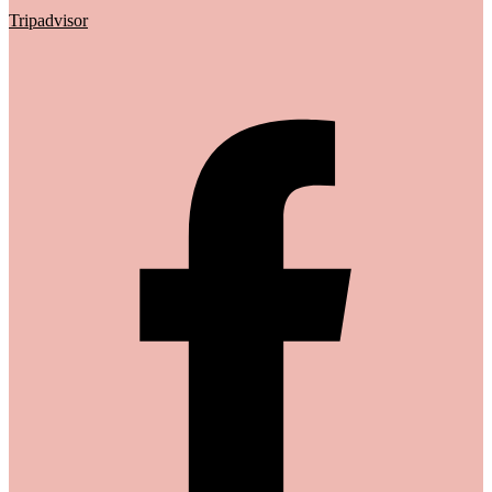
Tripadvisor