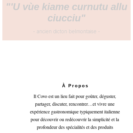
"'U vùe kiame curnutu allu
ciucciu"
- ancien dicton belmontaise -
À Propos
Il Covo est un lieu fait pour goûter, déguster,
partager, discuter, rencontrer…et vivre une
expérience gastronomique typiquement italienne
pour découvrir ou redécouvrir la simplicité et la
profondeur des spécialités et des produits