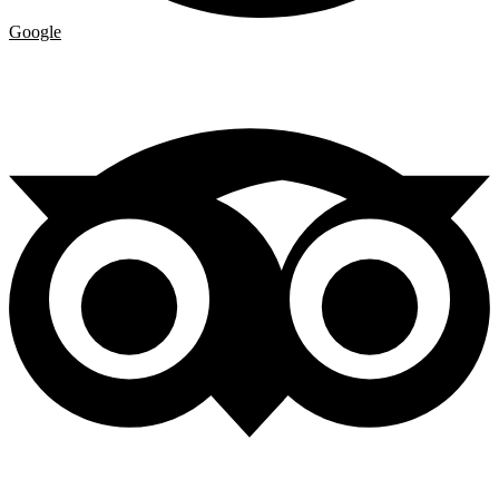
Google