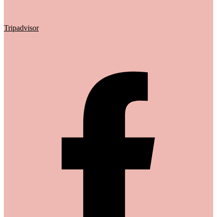
Tripadvisor