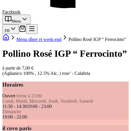
Facebook
Menu
FR
Menu dîner et week-end
Pollino Rosé IGP “ Ferrocinto”
Pollino Rosé IGP “ Ferrocinto”
à partir de 7,00 €
(Aglianico 100% , 12.5% Alc. ) rose’ - Calabria
Horaires
Ouvert
ferme à 23:00
Lundi, Mardi, Mercredi, Jeudi, Vendredi, Samedi
11:30 - 14:30
19:00 - 23:00
Dimanche
19:00 - 22:00
il covo paris