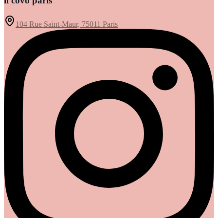
il covo paris
104 Rue Saint-Maur, 75011 Paris