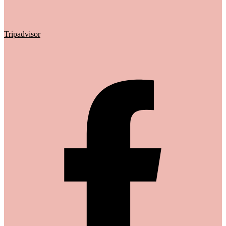
Tripadvisor