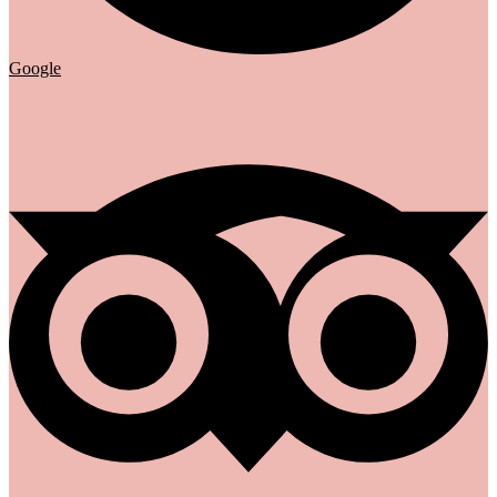
Google