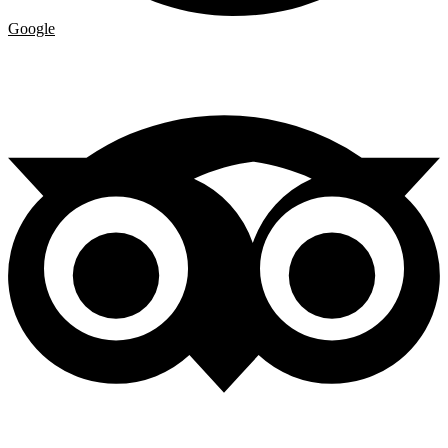
Google