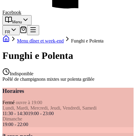
Facebook
Menu
FR
Menu dîner et week-end
Funghi e Polenta
Funghi e Polenta
Indisponible
Poêlé de champignons mixtes sur polenta grillée
Horaires
Fermé
ouvre à 19:00
Lundi, Mardi, Mercredi, Jeudi, Vendredi, Samedi
11:30 - 14:30
19:00 - 23:00
Dimanche
19:00 - 22:00