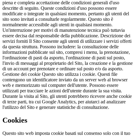
piena e completa accettazione delle condizioni generali d'uso
descritte di seguito. Queste condizioni d'uso possono essere
modificate o integrate in qualsiasi momento, pertanto gli utenti del
sito sono invitati a consultarle regolarmente. Questo sito è
normalmente accessibile agli utenti in qualsiasi momento.
Un'interruzione per motivi di manutenzione tecnica può tuttavia
essere decisa dal responsabile della pubblicazione. Descrizione dei
servizi forniti Il Sito consente agli utenti di utilizzare i servizi offerti
da questa struttura. Possono includere: la consultazione delle
informazioni pubblicate sul sito, compresi i menu, la prenotazione,
l'ordinazione di pasti da asporto, l'ordinazione di pasti sul posto,
l'invio di messaggi al proprietario del Sito, la creazione e la gestione
di un account per prenotare e ordinare sul posto e/o da asporto.
Gestione dei cookie Questo sito utilizza i cookie. Questi file
contengono un identificatore inviato da un server web al browser
web e memorizzato sul computer dell'utente. Possono essere
utilizzati per tracciare le azioni dell'utente durante la sua visita.
Durante la visita al Sito, gli utenti potrebbero ricevere anche cookie
di terze parti, tra cui Google Analytics, per aiutarci ad analizzare
l'utilizzo del Sito e generare statistiche di consultazione.
Cookies
Questo sito web imposta cookie basati sul consenso solo con il tuo