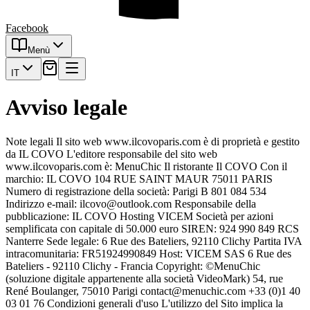
Facebook
Menù
IT
Avviso legale
Note legali Il sito web www.ilcovoparis.com è di proprietà e gestito
da IL COVO L'editore responsabile del sito web
www.ilcovoparis.com è: MenuChic Il ristorante Il COVO Con il
marchio: IL COVO 104 RUE SAINT MAUR 75011 PARIS
Numero di registrazione della società: Parigi B 801 084 534
Indirizzo e-mail: ilcovo@outlook.com Responsabile della
pubblicazione: IL COVO Hosting VICEM Società per azioni
semplificata con capitale di 50.000 euro SIREN: 924 990 849 RCS
Nanterre Sede legale: 6 Rue des Bateliers, 92110 Clichy Partita IVA
intracomunitaria: FR51924990849 Host: VICEM SAS 6 Rue des
Bateliers - 92110 Clichy - Francia Copyright: ©MenuChic
(soluzione digitale appartenente alla società VideoMark) 54, rue
René Boulanger, 75010 Parigi contact@menuchic.com +33 (0)1 40
03 01 76 Condizioni generali d'uso L'utilizzo del Sito implica la