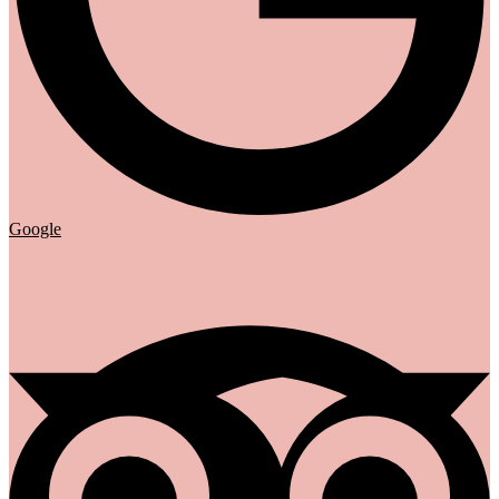
Google