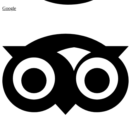
Google