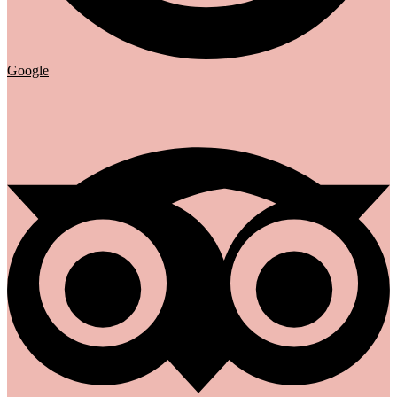
Google