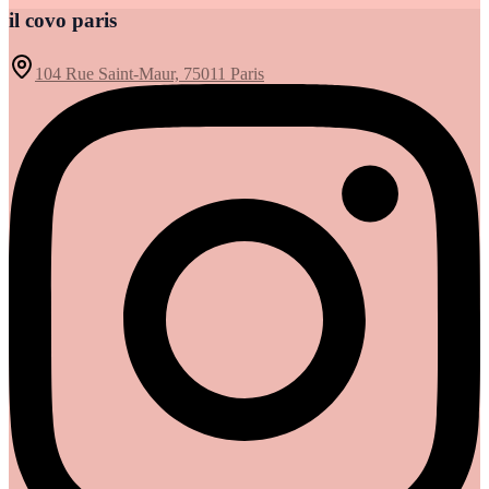
il covo paris
104 Rue Saint-Maur, 75011 Paris