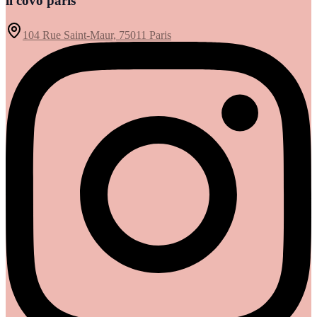
il covo paris
104 Rue Saint-Maur, 75011 Paris