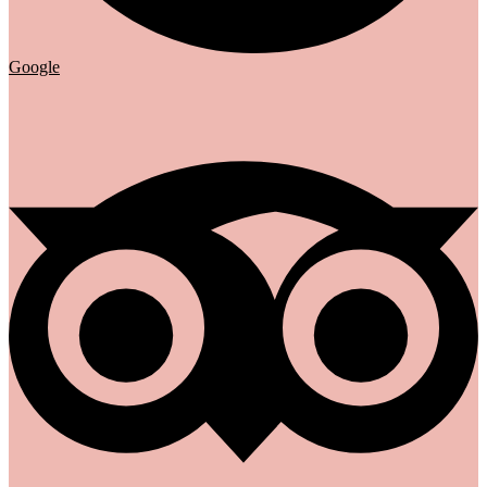
Google