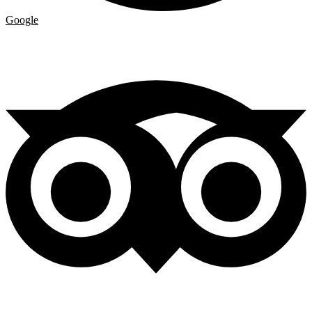
Google