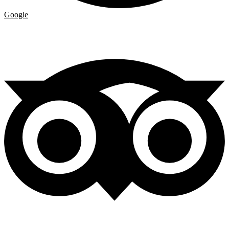
Google