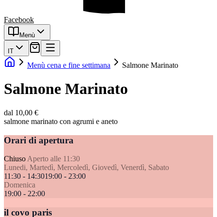
Facebook
Menù
IT
Menù cena e fine settimana
Salmone Marinato
Salmone Marinato
dal 10,00 €
salmone marinato con agrumi e aneto
Orari di apertura
Chiuso
Aperto alle 11:30
Lunedi, Martedì, Mercoledì, Giovedì, Venerdì, Sabato
11:30 - 14:30
19:00 - 23:00
Domenica
19:00 - 22:00
il covo paris