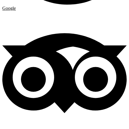
Google