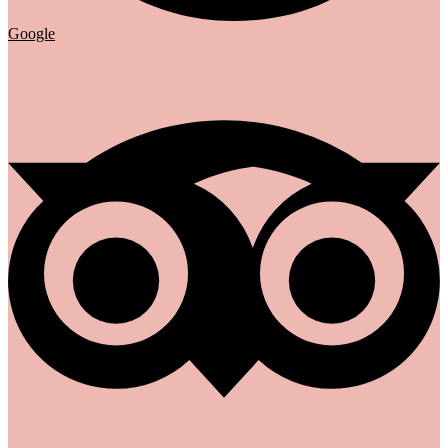
Google