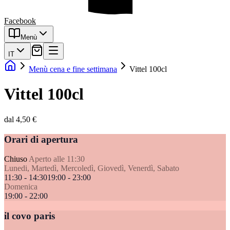
Facebook
Menù
IT
Menù cena e fine settimana
Vittel 100cl
Vittel 100cl
dal 4,50 €
Orari di apertura
Chiuso
Aperto alle 11:30
Lunedi, Martedì, Mercoledì, Giovedì, Venerdì, Sabato
11:30 - 14:30
19:00 - 23:00
Domenica
19:00 - 22:00
il covo paris