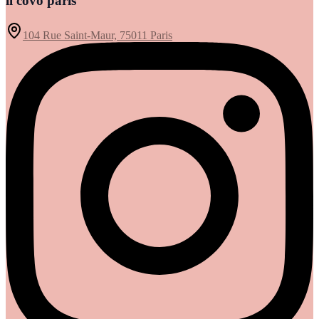
il covo paris
104 Rue Saint-Maur, 75011 Paris