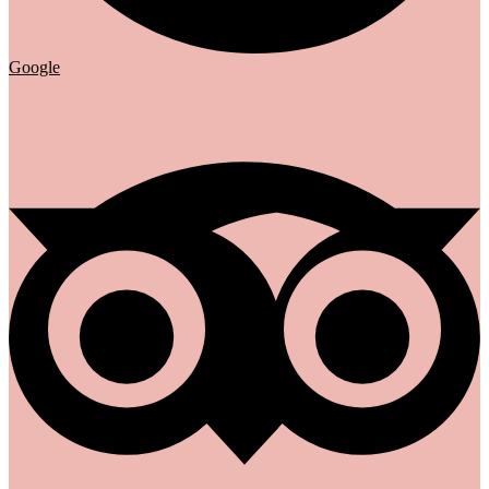
Google