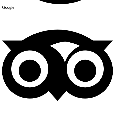
Google