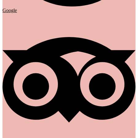
Google