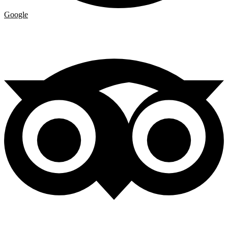
Google